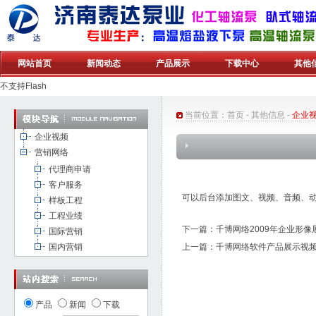
网站首页
新闻动态
产品展示
下载中心
其他
不支持Flash
当前位置：
首页
-
其他信息
-
企业
企业视频
营销网络
代理商申请
客户服务
可以后台添加图文、视频、音频、
样板工程
工程业绩
下一篇：
千博网络2009年企业形像
国际营销
国内营销
上一篇：
千博网络软件产品展示视
产品
新闻
下载