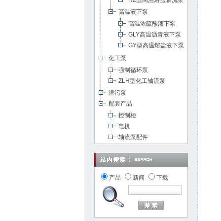
RZ型高温熔盐轴流泵
高温液下泵
高温浓硫酸液下泵
GLY高温沥青液下泵
GY型高温熔盐液下泵
化工泵
强制循环泵
ZLH型化工轴流泵
潜污泵
配套产品
控制柜
电机
轴流泵配件
产品
新闻
下载