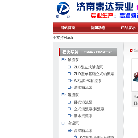
网站首页
新闻动态
产品展示
不支持Flash
当
轴流泵
ZLB型立式轴流泵
ZLD型单基础立式轴流泵
WZ型卧式轴流泵
潜水轴流泵
混流泵
H
卧式混流泵
日
立式混流泵/斜流泵
潜水混流泵
高温泵
高温轴流泵