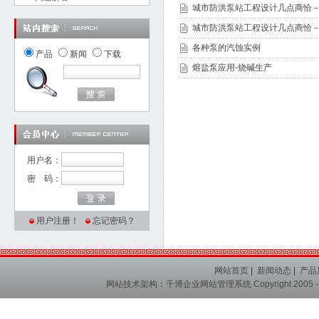
城市防洪泵站工程设计几点商恰
城市防洪泵站工程设计几点商恰
各种泵的汽蚀实例
产品
新闻
下载
熔盐泵应用-烧碱生产
用户名：
密 码：
用户注册！
忘记密码？
网站首页
|
新闻动态
|
产品
网站技术架构：
千博企业网站管理系统
Copyright 2005 